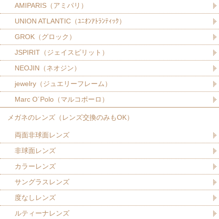
AMIPARIS（アミパリ）
UNION ATLANTIC（ﾕﾆｵﾝｱﾄﾗﾝﾃｨｯｸ）
GROK（グロック）
JSPIRIT（ジェイスピリット）
NEOJIN（ネオジン）
jewelry（ジュエリーフレーム）
Marc O´Polo（マルコポーロ）
メガネのレンズ（レンズ交換のみもOK）
両面非球面レンズ
非球面レンズ
カラーレンズ
サングラスレンズ
度なしレンズ
ルティーナレンズ