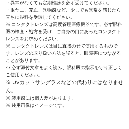
・異常がなくても定期検診を必ず受けてください。
・眼ヤニ、充血、異物感など、少しでも異常を感じたら
直ちに眼科を受診してください。
※ コンタクトレンズは高度管理医療機器です。必ず眼科
医の検査・処方を受け、ご自身の目にあったコンタクト
レンズをお求めください。
※ コンタクトレンズは目に直接のせて使用するもので
す。レンズの取り扱い方法を誤ると、眼障害につながる
ことがあります。
※ 必ず添付文章をよく読み、眼科医の指示を守り正しく
ご使用ください。
※ UVカットサングラスなどの代わりにはなりませ
ん。
※ 装用感には個人差があります。
※ 装用画像はイメージです。