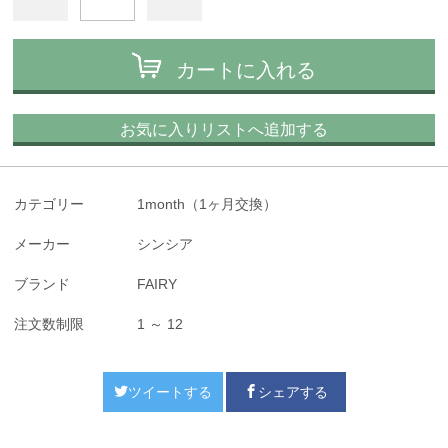
カートに入れる
お気に入りリストへ追加する
カテゴリー
1month（1ヶ月交換）
メーカー
シンシア
ブランド
FAIRY
注文数制限
1 ～ 12
ツイートする
シェアする