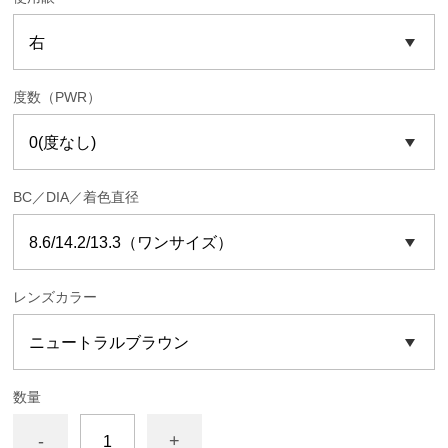
度数（PWR）
BC／DIA／着色直径
レンズカラー
数量
-
+