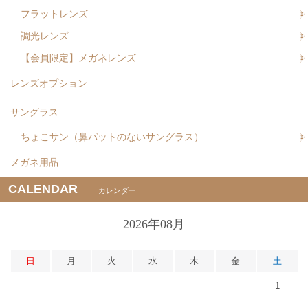
フラットレンズ
調光レンズ
【会員限定】メガネレンズ
レンズオプション
サングラス
ちょこサン（鼻パットのないサングラス）
メガネ用品
CALENDAR
カレンダー
2026年08月
日
月
火
水
木
金
土
1