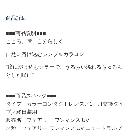
商品詳細
■■■商品説明■■■
こころ、瞳、自分らしく
自然に溶け込むシンプルカラコン
”瞳に溶け込むカラーで、うるおい溢れるちゅるん
とした瞳に”
■■■商品スペック■■■
タイプ：カラーコンタクトレンズ／1ヶ月交換タイ
プ／終日装用
販売名：フェアリー ワンマンス UV
名称：フェアリー ワンマンス UV ニュートラルブ