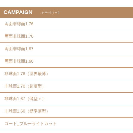
CAMPAIGN
カテゴリー2
両面非球面1.76
両面非球面1.70
両面非球面1.67
両面非球面1.60
非球面1.76（世界最薄）
非球面1.70（超薄型）
非球面1.67（薄型＋）
非球面1.60（標準薄型）
コート_ブルーライトカット