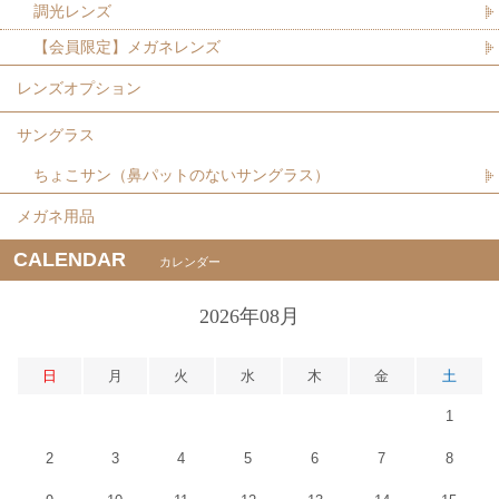
調光レンズ
【会員限定】メガネレンズ
レンズオプション
サングラス
ちょこサン（鼻パットのないサングラス）
メガネ用品
CALENDAR
カレンダー
2026年08月
日
月
火
水
木
金
土
1
2
3
4
5
6
7
8