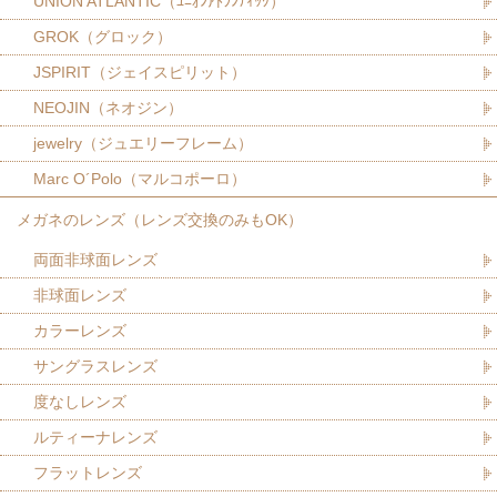
UNION ATLANTIC（ﾕﾆｵﾝｱﾄﾗﾝﾃｨｯｸ）
GROK（グロック）
JSPIRIT（ジェイスピリット）
NEOJIN（ネオジン）
jewelry（ジュエリーフレーム）
Marc O´Polo（マルコポーロ）
メガネのレンズ（レンズ交換のみもOK）
両面非球面レンズ
非球面レンズ
カラーレンズ
サングラスレンズ
度なしレンズ
ルティーナレンズ
フラットレンズ