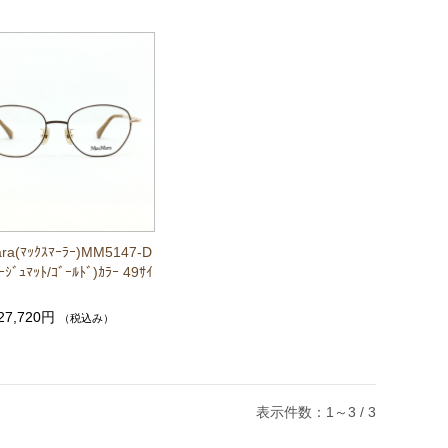
ra(ﾏｯｸｽﾏｰﾗｰ)MM5147-D
ｰｼﾞｭﾏｯﾄ/ｺﾞｰﾙﾄﾞ)ｶﾗｰ 49ｻｲ
27,720円
（税込み）
表示件数：1～3 / 3