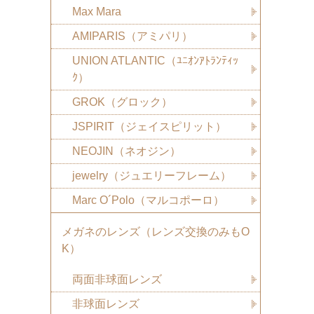
Max Mara
AMIPARIS（アミパリ）
UNION ATLANTIC（ﾕﾆｵﾝｱﾄﾗﾝﾃｨｯ
ｸ）
GROK（グロック）
JSPIRIT（ジェイスピリット）
NEOJIN（ネオジン）
jewelry（ジュエリーフレーム）
Marc O´Polo（マルコポーロ）
メガネのレンズ（レンズ交換のみもO
K）
両面非球面レンズ
非球面レンズ