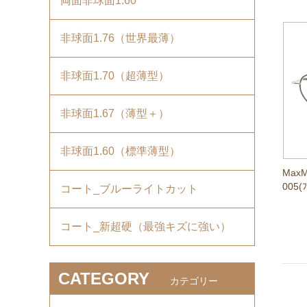
両面非球面1.60
非球面1.76（世界最薄）
非球面1.70（超薄型）
非球面1.67（薄型＋）
非球面1.60（標準薄型）
MaxM
005(ﾌ
コート_ブルーライトカット
コート_新超硬（最強キズに強い）
CATEGORY
カテゴリー