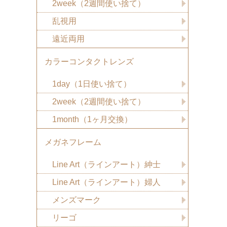
2week（2週間使い捨て）
乱視用
遠近両用
カラーコンタクトレンズ
1day（1日使い捨て）
2week（2週間使い捨て）
1month（1ヶ月交換）
メガネフレーム
Line Art（ラインアート）紳士
Line Art（ラインアート）婦人
メンズマーク
リーゴ