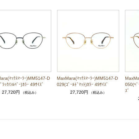
ara(ﾏｯｸｽﾏｰﾗｰ)MM5147-D
MaxMara(ﾏｯｸｽﾏｰﾗｰ)MM5147-D
MaxMa
ﾞﾗｯｸ/ｼﾙﾊﾞｰ)ｶﾗｰ 49ｻｲｽﾞ
029(ｺﾞｰﾙﾄﾞﾏｯﾄ)ｶﾗｰ 49ｻｲｽﾞ
050(ﾍﾞ
ｽﾞ
27,720円
27,720円
（税込み）
（税込み）