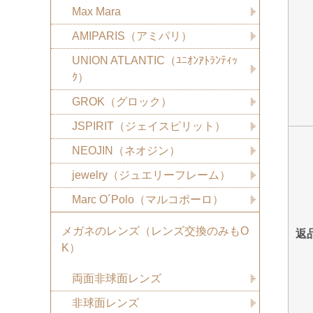
Max Mara
AMIPARIS（アミパリ）
UNION ATLANTIC（ﾕﾆｵﾝｱﾄﾗﾝﾃｨｯ
ｸ）
GROK（グロック）
JSPIRIT（ジェイスピリット）
NEOJIN（ネオジン）
jewelry（ジュエリーフレーム）
Marc O´Polo（マルコポーロ）
メガネのレンズ（レンズ交換のみもO
返
K）
両面非球面レンズ
非球面レンズ