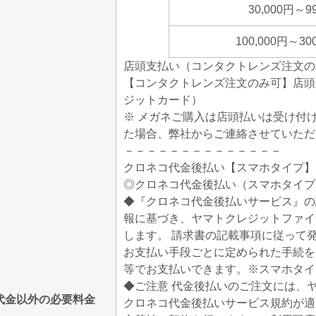
30,000円～9
100,000円～30
店頭支払い（コンタクトレンズ注文の
【コンタクトレンズ注文のみ可】店頭
ジットカード）
※ メガネご購入は店頭払いは受け付
た場合、弊社からご連絡させていただ
－－－－－－－－－－－－－－
クロネコ代金後払い【スマホタイプ】
◎クロネコ代金後払い（スマホタイプ
◆『クロネコ代金後払いサービス』の
報に基づき、ヤマトクレジットファイ
します。 請求書の記載事項に従って
お支払い手段ごとに定められた手続を
等でお支払いできます。※スマホタイ
◆ご注意 代金後払いのご注文には、
代金以外の必要料金
クロネコ代金後払いサービス規約が適