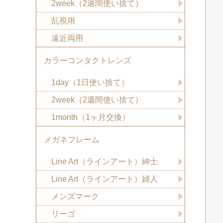
2week（2週間使い捨て）
乱視用
遠近両用
カラーコンタクトレンズ
1day（1日使い捨て）
2week（2週間使い捨て）
1month（1ヶ月交換）
メガネフレーム
Line Art（ラインアート）紳士
Line Art（ラインアート）婦人
メンズマーク
リーゴ