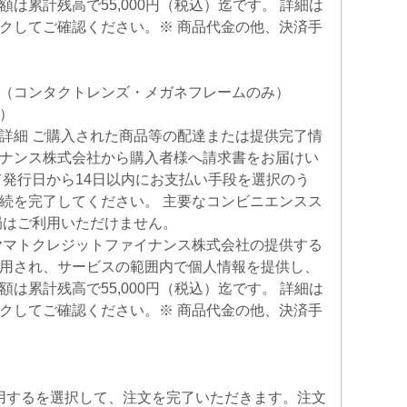
は累計残高で55,000円（税込）迄です。 詳細は
クしてご確認ください。※ 商品代金の他、決済手
（コンタクトレンズ・メガネフレームのみ）
）
詳細 ご購入された商品等の配達または提供完了情
ナンス株式会社から購入者様へ請求書をお届けい
て発行日から14日以内にお支払い手段を選択のう
続を完了してください。 主要なコンビニエンスス
局はご利用いただけません。
ヤマトクレジットファイナンス株式会社の提供する
用され、サービスの範囲内で個人情報を提供し、
は累計残高で55,000円（税込）迄です。 詳細は
クしてご確認ください。※ 商品代金の他、決済手
）
使用するを選択して、注文を完了いただきます。注文