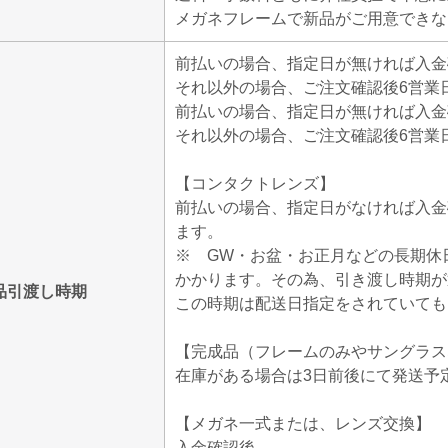
メガネフレームで新品がご用意できな
前払いの場合、指定日が無ければ入金
それ以外の場合、ご注文確認後6営業
前払いの場合、指定日が無ければ入金
それ以外の場合、ご注文確認後6営業
【コンタクトレンズ】
前払いの場合、指定日がなければ入金
ます。
※ GW・お盆・お正月などの長期休
かかります。その為、引き渡し時期が
品引渡し時期
この時期は配送日指定をされていても
【完成品（フレームのみやサングラス
在庫がある場合は3日前後にて発送予
【メガネ一式または、レンズ交換】
入金確認後、