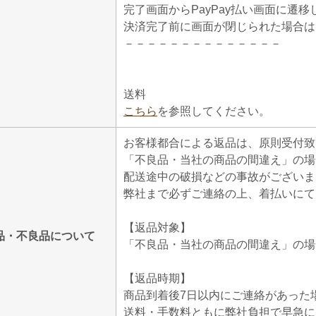
完了画面からPayPay払い画面に遷
決済完了前に画面が閉じられた場合は
－－－－－－－－－－－－－－
送料
こちら
を参照してください。
お客様都合による返品は、原則受付致
「不良品・当社の商品の間違え」の場
配送途中の破損などの事故がございま
弊社まで必ずご連絡の上、着払いにて
【返品対象】
品・不良品について
「不良品・当社の商品の間違え」の場
【返品時期】
商品到着後7日以内にご連絡があった
送料・手数料ともに弊社負担で早急に