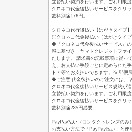
立替払い契約を行います。ご利用限度額
クロネコ代金後払いサービスをクリッ
数料別途176円。
－－－－－－－－－－－－－－
クロネコ代行後払い【はがきタイプ】
◎クロネコ代金後払い（はがきタイプ
◆『クロネコ代金後払いサービス』の
報に基づき、ヤマトクレジットファイ
たします。 請求書の記載事項に従っ
え、お支払い手段ごとに定められた手
トア等でお支払いできます。※ 郵便
◆ご注意 代金後払いのご注文には、
クロネコ代金後払いサービス規約が適
立替払い契約を行います。ご利用限度額
クロネコ代金後払いサービスをクリッ
数料別途235円必要。
－－－－－－－－－－－－－－
PayPay払い（コンタクトレンズのみ
お支払い方法で「PayPay払い」と