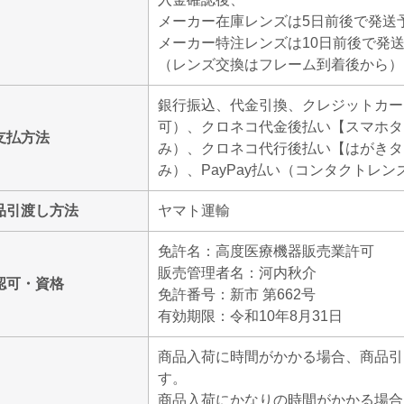
メーカー在庫レンズは5日前後で発送
メーカー特注レンズは10日前後で発
（レンズ交換はフレーム到着後から）
銀行振込、代金引換、クレジットカー
可）、クロネコ代金後払い【スマホタ
支払方法
み）、クロネコ代行後払い【はがきタ
み）、PayPay払い（コンタクトレン
品引渡し方法
ヤマト運輸
免許名：高度医療機器販売業許可
販売管理者名：河内秋介
認可・資格
免許番号：新市 第662号
有効期限：令和10年8月31日
商品入荷に時間がかかる場合、商品引
す。
商品入荷にかなりの時間がかかる場合