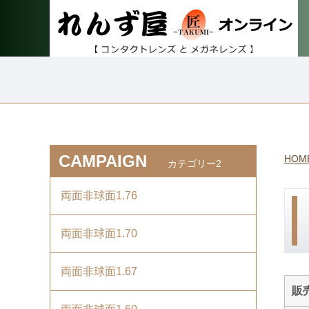
CAMPAIGN
HOM
カテゴリー2
両面非球面1.76
両面非球面1.70
両面非球面1.67
販