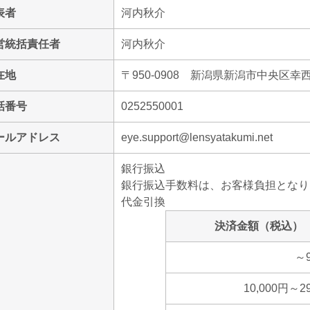
表者
河内秋介
営統括責任者
河内秋介
在地
〒950-0908 新潟県新潟市中央区
話番号
0252550001
ールアドレス
eye.support@lensyatakumi.net
銀行振込
銀行振込手数料は、お客様負担となり
代金引換
決済金額（税込）
～9
10,000円～2