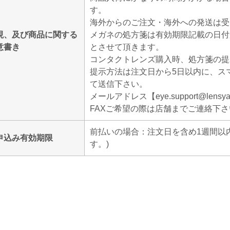
す。
海外からのご注文・海外への発送は受
現、及び商品に関する
メガネの処方箋は有効期限記載の日付
意書き
とさせて頂きます。
コンタクトレンズ購入時、処方箋の提
提示方法は注文日から5日以内に、ス
て送信下さい。
メールアドレス【eye.support@lensyat
FAXご希望の際は店舗までご連絡下さ
前払いの場合：注文日を含め1週間以
申込み有効期限
す。)