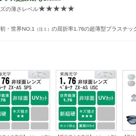
★★★★★
ズの薄さレベル
初・世界NO.1
の屈折率1.76の超薄型プラスチッ
（注１）