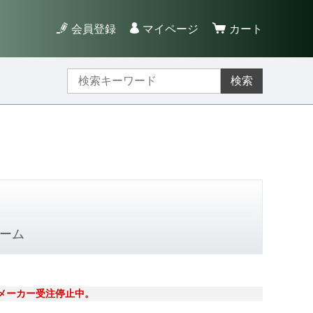
会員登録
マイページ
カート
検索
ーム
はメーカー受注停止中。