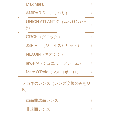
Max Mara
AMIPARIS（アミパリ）
UNION ATLANTIC（ﾕﾆｵﾝｱﾄﾗﾝﾃｨｯ
ｸ）
GROK（グロック）
JSPIRIT（ジェイスピリット）
NEOJIN（ネオジン）
jewelry（ジュエリーフレーム）
Marc O´Polo（マルコポーロ）
メガネのレンズ（レンズ交換のみもO
K）
両面非球面レンズ
非球面レンズ