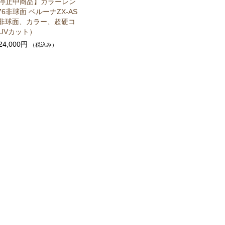
停止中商品】カラーレン
76非球面 ベルーナZX-AS
（非球面、カラー、超硬コ
UVカット）
24,000円
（税込み）