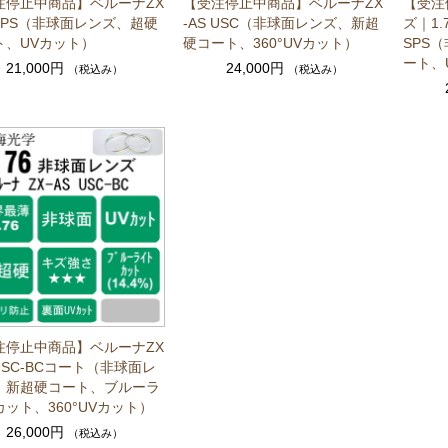
注停止中商品】ベルーナZX
【受注停止中商品】ベルーナZX
【受注
 SPS（非球面レンズ、超硬
-AS USC（非球面レンズ、新超
ズ｜1.
ト、UVカット）
硬コート、360°UVカット）
SPS
ート、
21,000円
24,000円
（税込み）
（税込み）
注停止中商品】ベルーナZX
 USC-BCコート（非球面レ
、新超硬コート、ブルーラ
ット、360°UVカット）
26,000円
（税込み）