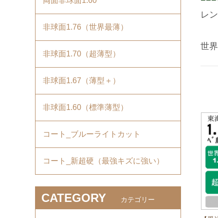
両面非球面1.60
レン
非球面1.76（世界最薄）
世界
非球面1.70（超薄型）
非球面1.67（薄型＋）
非球面1.60（標準薄型）
コート_ブルーライトカット
コート_新超硬（最強キズに強い）
CATEGORY
カテゴリー