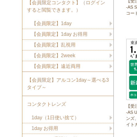
【受
【会員限定コンタクト】（ログイン
-AS
すると閲覧できます。）
コー
【会員限定】1day
【会員限定】1day お得用
【会員限定】乱視用
【会員限定】2week
【会員限定】遠近両用
【会員限定】アルコン1day～選べる3
タイプ～
コンタクトレンズ
【受
-AS
1day（1日使い捨て）
ンズ
イトカ
1day お得用