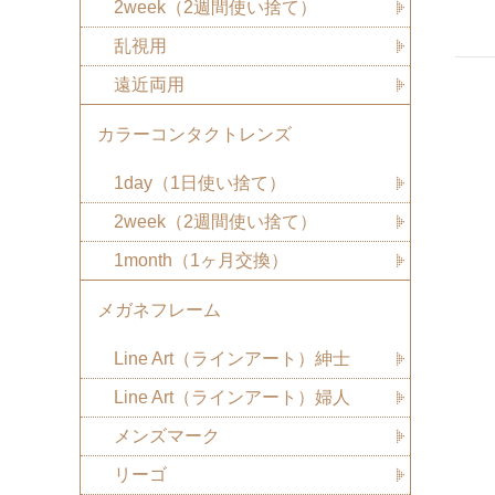
2week（2週間使い捨て）
乱視用
遠近両用
カラーコンタクトレンズ
1day（1日使い捨て）
2week（2週間使い捨て）
1month（1ヶ月交換）
メガネフレーム
Line Art（ラインアート）紳士
Line Art（ラインアート）婦人
メンズマーク
リーゴ