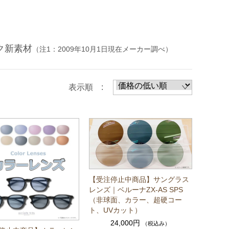
ク新素材
（注1：2009年10月1日現在メーカー調べ）
表示順 :
【受注停止中商品】サングラス
レンズ｜ベルーナZX-AS SPS
（非球面、カラー、超硬コー
ト、UVカット）
24,000円
（税込み）