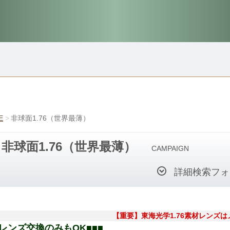
E
非球面1.76（世界最薄）
非球面1.76（世界最薄）
CAMPAIGN
詳細検索フォ
【重要】東海光学1.76素材レンズ
■レンズ交換のみもOK■■■