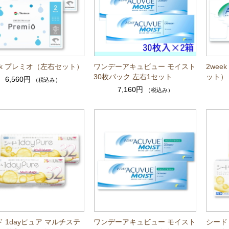
ek プレミオ（左右セット）
ワンデーアキュビュー モイスト
2wee
30枚パック 左右1セット
ット）
6,560円
（税込み）
7,160円
（税込み）
 1dayピュア マルチステ
ワンデーアキュビュー モイスト
シード 