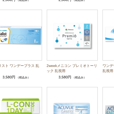
（税込み）
（税込み）
リスト ワンデープラス 乱
2weekメニコン プレミオトーリ
ワンデ
ック 乱視用
乱視用
3,580円
3,580円
（税込み）
（税込み）