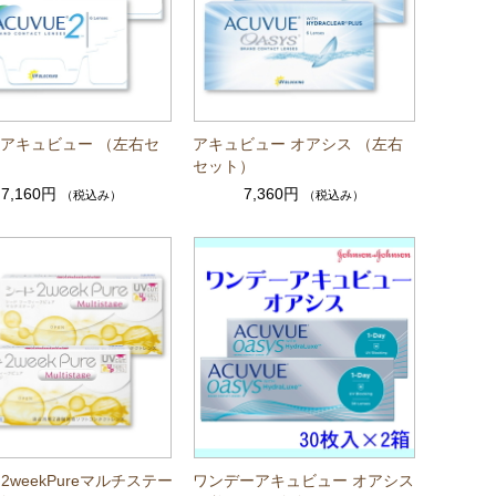
k アキュビュー （左右セ
アキュビュー オアシス （左右
セット）
7,160円
7,360円
（税込み）
（税込み）
2weekPureマルチステー
ワンデーアキュビュー オアシス