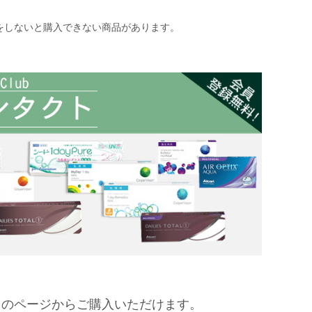
をしないと購入できない商品があります。
】のページからご購入いただけます
。