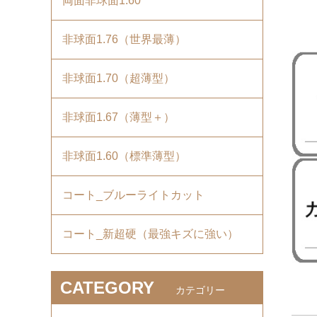
両面非球面1.60
非球面1.76（世界最薄）
非球面1.70（超薄型）
非球面1.67（薄型＋）
非球面1.60（標準薄型）
コート_ブルーライトカット
コート_新超硬（最強キズに強い）
CATEGORY
カテゴリー