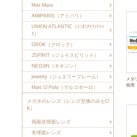
Max Mara
AMIPARIS（アミパリ）
UNION ATLANTIC（ﾕﾆｵﾝｱﾄﾗﾝﾃｨｯ
ｸ）
GROK（グロック）
JSPIRIT（ジェイスピリット）
NEOJIN（ネオジン）
jewelry（ジュエリーフレーム）
メダ
視用
Marc O´Polo（マルコポーロ）
メガネのレンズ（レンズ交換のみもO
K）
両面非球面レンズ
非球面レンズ