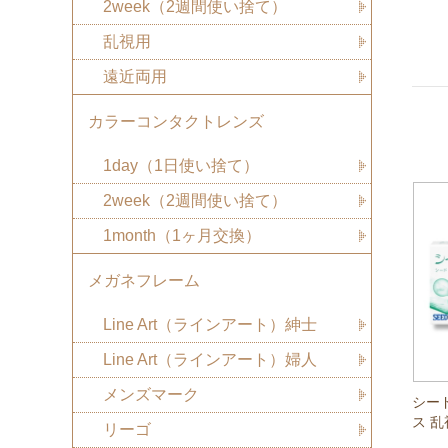
2week（2週間使い捨て）
乱視用
遠近両用
カラーコンタクトレンズ
1day（1日使い捨て）
2week（2週間使い捨て）
1month（1ヶ月交換）
メガネフレーム
Line Art（ラインアート）紳士
Line Art（ラインアート）婦人
メンズマーク
シード
ス 乱
リーゴ