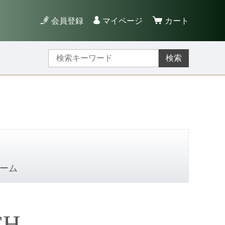
会員登録
マイページ
カート
検索
ーム
CH