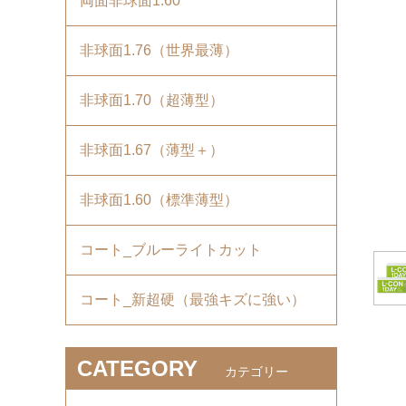
両面非球面1.60
非球面1.76（世界最薄）
非球面1.70（超薄型）
非球面1.67（薄型＋）
非球面1.60（標準薄型）
コート_ブルーライトカット
コート_新超硬（最強キズに強い）
CATEGORY
カテゴリー