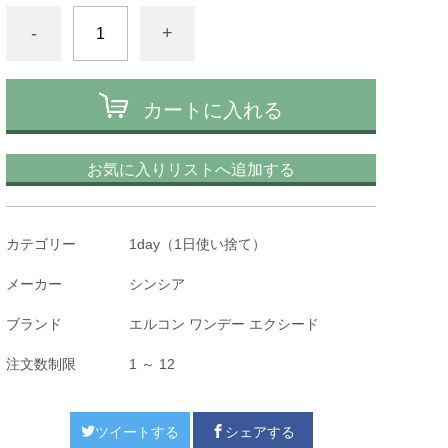
-
+
カートに入れる
お気に入りリストへ追加する
カテゴリー
1day（1日使い捨て）
メーカー
シンシア
ブランド
エルコン ワンデー エクシード
注文数制限
1 ～ 12
ツイートする
シェアする