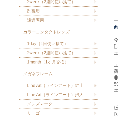
2week（2週間使い捨て）
乱視用
遠近両用
カラーコンタクトレンズ
1day（1日使い捨て）
L
2week（2週間使い捨て）
1month（1ヶ月交換）
メガネフレーム
Line Art（ラインアート）紳士
Line Art（ラインアート）婦人
メンズマーク
リーゴ
医