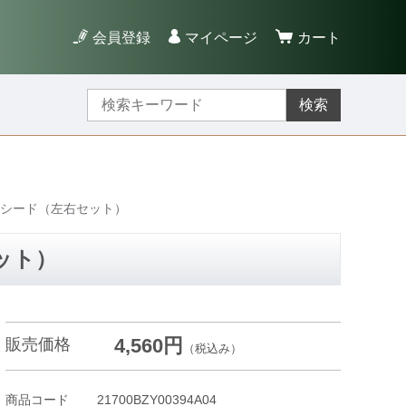
会員登録
マイページ
カート
検索
クシード（左右セット）
ット）
4,560円
販売価格
（税込み）
商品コード
21700BZY00394A04