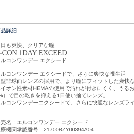
商品詳細
今日も爽快、クリアな瞳
-CON 1DAY EXCEED
エルコンワンデー エクシード
エルコンワンデー エクシードで、さらに爽快な視生活
薄型非球面レンズの採用で、より瞳にフィットした爽快な
非イオン性素材HEMAの使用で汚れが付きにくく、うるお
5%）で目の乾きを抑える1日使い捨てレンズ。
エルコンワンデーエクシードで、さらに快適なレンズラ
販売名：エルコンワンデー エクシード
療機関承認番号：21700BZY00394A04