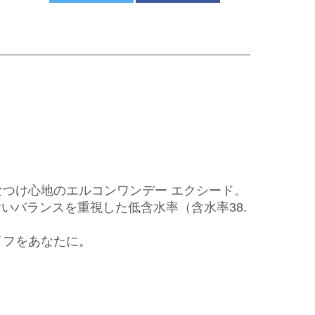
つけ心地のエルコンワンデー エクシード。
いバランスを重視した低含水率（含水率38.
イフをあなたに。