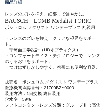
商品詳細
レンズのズレを抑え、細部まで鮮やかに。
BAUSCH＋LOMB Medalist TORIC
ボシュロム メダリスト ワンデープラス
乱視用
・レンズのズレを抑え、クリアな視界をサポー
ト。
・非球面工学設計（HDオプティクス）
・コンフォートモイストテクノロジーで、レンズ
のうるおいをサポート。
・つけはずしがしやすく、携帯にも便利な容器。
販売名：ボシュロム メダリスト ワンデープラス
医療機関承認番号：21700BZY0000
装用方法：1日交換 終日装用
含水率：59%
ソフトコンタクトレンズ分類：グループⅡ（高含