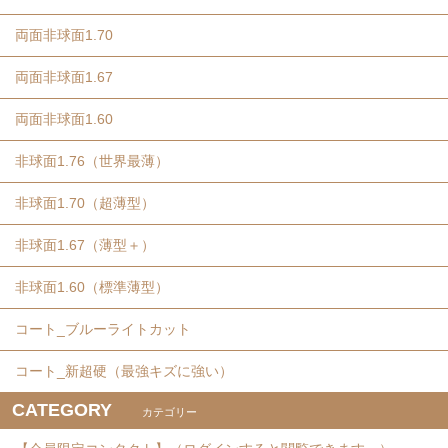
両面非球面1.70
両面非球面1.67
両面非球面1.60
非球面1.76（世界最薄）
非球面1.70（超薄型）
非球面1.67（薄型＋）
非球面1.60（標準薄型）
コート_ブルーライトカット
コート_新超硬（最強キズに強い）
CATEGORY
カテゴリー