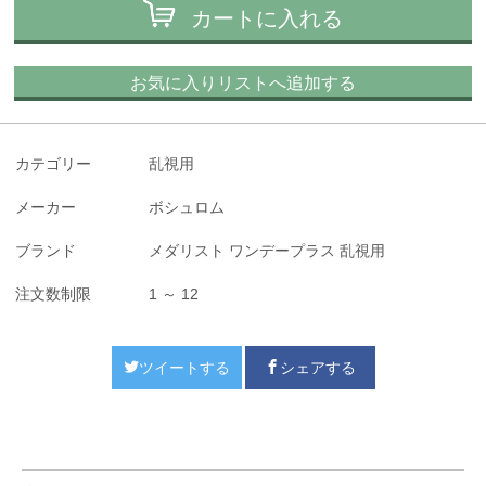
カートに入れる
お気に入りリストへ追加する
カテゴリー
乱視用
メーカー
ボシュロム
ブランド
メダリスト ワンデープラス 乱視用
注文数制限
1 ～ 12
ツイートする
シェアする