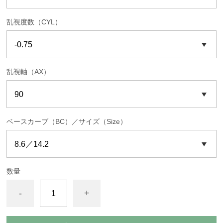
乱視度数（CYL）
乱視軸（AX）
ベースカーブ（BC）／サイズ（Size）
数量
-
+