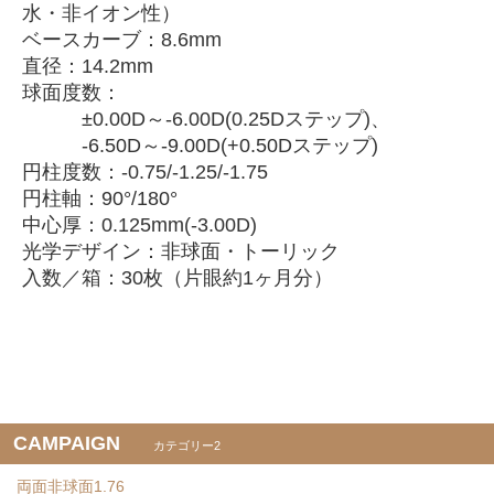
水・非イオン性）
ベースカーブ：8.6mm
直径：14.2mm
球面度数：
±0.00D～-6.00D(0.25Dステップ)、
-6.50D～-9.00D(+0.50Dステップ)
円柱度数：-0.75/-1.25/-1.75
円柱軸：90°/180°
中心厚：0.125mm(-3.00D)
光学デザイン：非球面・トーリック
入数／箱：30枚（片眼約1ヶ月分）
CAMPAIGN
カテゴリー2
両面非球面1.76