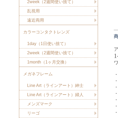
2week（2週間使い捨て）
乱視用
遠近両用
カラーコンタクトレンズ
1day（1日使い捨て）
2week（2週間使い捨て）
1
1month（1ヶ月交換）
メガネフレーム
Line Art（ラインアート）紳士
・
Line Art（ラインアート）婦人
メンズマーク
リーゴ