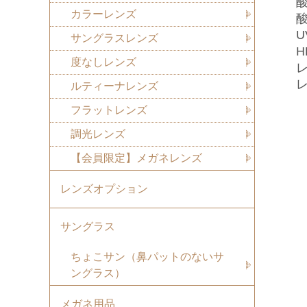
酸
カラーレンズ
酸
U
サングラスレンズ
H
度なしレンズ
レ
ルティーナレンズ
フラットレンズ
調光レンズ
【会員限定】メガネレンズ
レンズオプション
サングラス
ちょこサン（鼻パットのないサ
ングラス）
メガネ用品