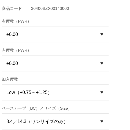
商品コード
30400BZX00143000
右度数（PWR）
左度数（PWR）
加入度数
ベースカーブ（BC）／サイズ（Size）