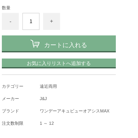
数量
-
+
カートに入れる
お気に入りリストへ追加する
カテゴリー
遠近両用
メーカー
J&J
ブランド
ワンデーアキュビューオアシスMAX
注文数制限
1 ～ 12