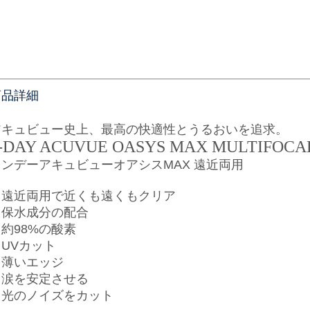
商品詳細
アキュビュー史上、最高の快適性とうるおいを追求。
-DAY ACUVUE OASYS MAX MULTIFOCA
ワンデーアキュビューオアシスMAX 遠近両用
・遠近両用で近くも遠くもクリア
・保水成分の配合
約98%の酸素
・UVカット
・薄いエッジ
・涙を安定させる
・光のノイズをカット