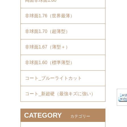
両面非球面1.60
非球面1.76（世界最薄）
非球面1.70（超薄型）
非球面1.67（薄型＋）
非球面1.60（標準薄型）
コート_ブルーライトカット
コート_新超硬（最強キズに強い）
CATEGORY
カテゴリー