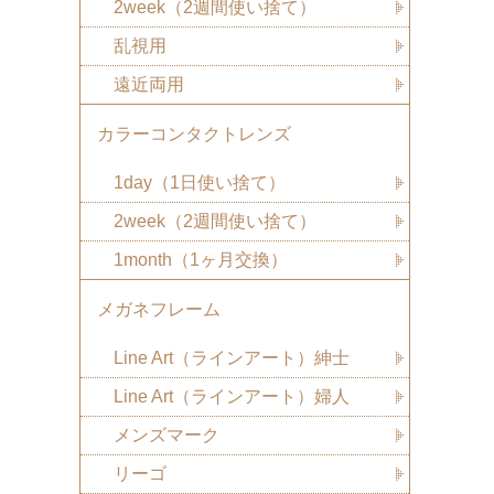
2week（2週間使い捨て）
乱視用
遠近両用
カラーコンタクトレンズ
1day（1日使い捨て）
2week（2週間使い捨て）
1month（1ヶ月交換）
メガネフレーム
Line Art（ラインアート）紳士
Line Art（ラインアート）婦人
メンズマーク
リーゴ