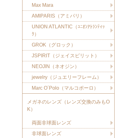
Max Mara
AMIPARIS（アミパリ）
UNION ATLANTIC（ﾕﾆｵﾝｱﾄﾗﾝﾃｨｯ
ｸ）
GROK（グロック）
JSPIRIT（ジェイスピリット）
NEOJIN（ネオジン）
jewelry（ジュエリーフレーム）
Marc O´Polo（マルコポーロ）
メガネのレンズ（レンズ交換のみもO
K）
両面非球面レンズ
非球面レンズ