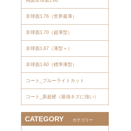
両面非球面1.60
非球面1.76（世界最薄）
非球面1.70（超薄型）
非球面1.67（薄型＋）
非球面1.60（標準薄型）
コート_ブルーライトカット
コート_新超硬（最強キズに強い）
CATEGORY
カテゴリー