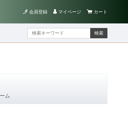
会員登録
マイページ
カート
検索
ーム