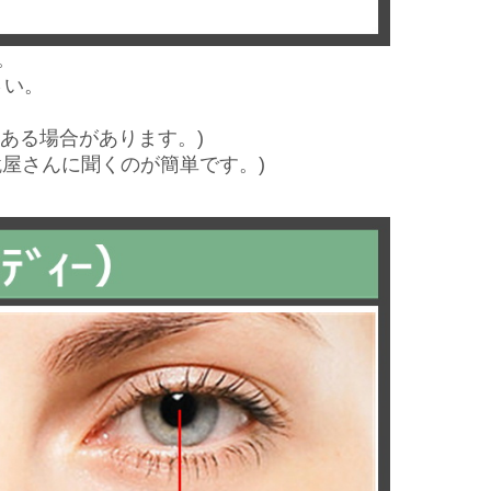
。
さい。
いてある場合があります。)
鏡屋さんに聞くのが簡単です。)