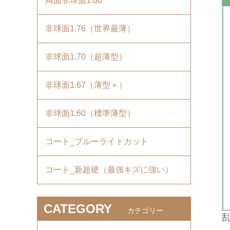
両面非球面1.60
非球面1.76（世界最薄）
非球面1.70（超薄型）
非球面1.67（薄型＋）
非球面1.60（標準薄型）
コート_ブルーライトカット
コート_新超硬（最強キズに強い）
CATEGORY
カテゴリー