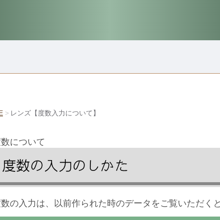
E
レンズ【度数入力について】
度数について
度数の入力は、以前作られた時のデータをご覧いただく