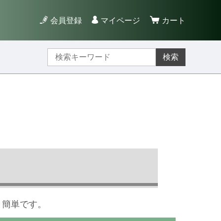
会員登録
マイページ
カート
検索
と簡単です。