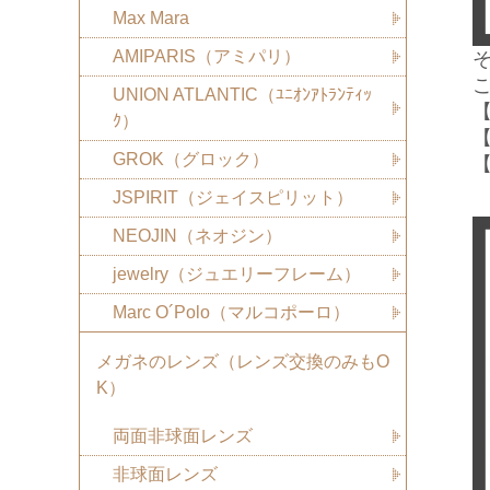
Max Mara
AMIPARIS（アミパリ）
UNION ATLANTIC（ﾕﾆｵﾝｱﾄﾗﾝﾃｨｯ
ｸ）
【
GROK（グロック）
JSPIRIT（ジェイスピリット）
NEOJIN（ネオジン）
jewelry（ジュエリーフレーム）
Marc O´Polo（マルコポーロ）
メガネのレンズ（レンズ交換のみもO
K）
両面非球面レンズ
非球面レンズ