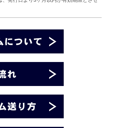
は、発行日より3ヶ月以内が有効期限とさせ