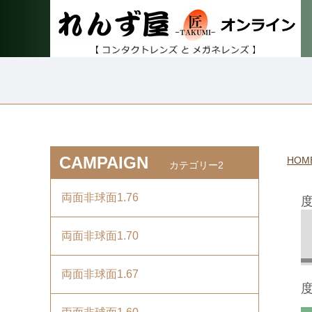
CAMPAIGN
HOM
カテゴリー2
両面非球面1.76
両面非球面1.70
両面非球面1.67