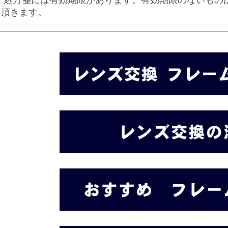
※ 処方箋には有効期限があります。有効期限のないもの
て頂きます。