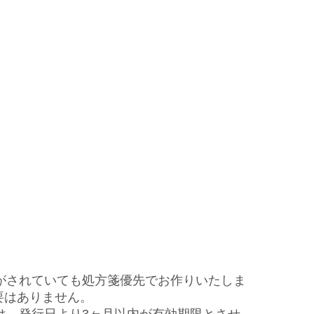
がされていても処方箋優先でお作りいたしま
要はありません。