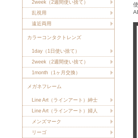
2week（2週間使い捨て）
乱視用
遠近両用
カラーコンタクトレンズ
1day（1日使い捨て）
2week（2週間使い捨て）
1month（1ヶ月交換）
メガネフレーム
Line Art（ラインアート）紳士
Line Art（ラインアート）婦人
メンズマーク
リーゴ