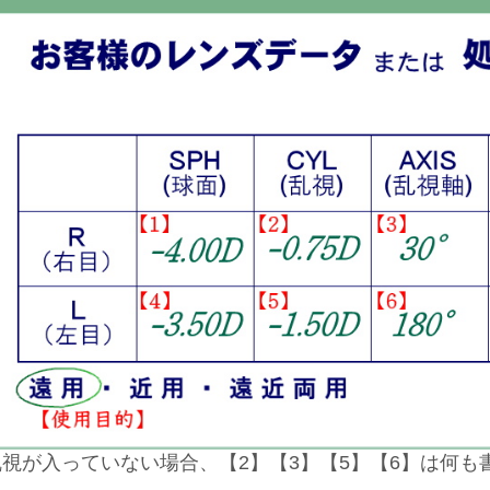
乱視が入っていない場合、【2】【3】【5】【6】は何も