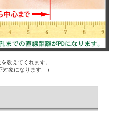
数を教えてくれます。
証対象になります。）