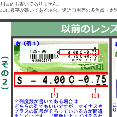
使用目的も書いてありません。
ADDに数字が書いてある場合、遠近両用等の多焦点（累