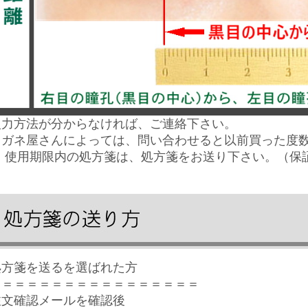
入力方法が分からなければ、ご連絡下さい。
メガネ屋さんによっては、問い合わせると以前買った度
※ 使用期限内の処方箋は、処方箋をお送り下さい。（保
処方箋を送るを選ばれた方
＝＝＝＝＝＝＝＝＝＝＝＝＝＝＝＝＝
注文確認メールを確認後