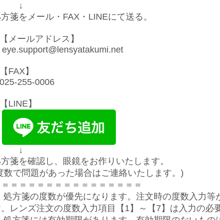
↓
方箋をメール・FAX・LINEにて送る。
【メールアドレス】
ye.support@lensyatakumi.net
【FAX】
25-255-0006
【LINE】
↓
処方箋を確認し、眼鏡をお作りいたします。
(度数で問題があった場合はご連絡いたします。)
＝＝＝＝＝＝＝＝＝＝＝＝＝＝＝＝＝
※ 処方箋の度数が優先になります。
注文時の度数入力等
す。レンズ注文の度数入力項目【1】～【7】は入力の必