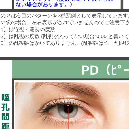
その２は右目のパターンを2種類例として表示しています
この袋の場合、左右表示がされていませんのでご注意下
【1】は近視・遠視の度数
2】は乱視の度数 (乱視が入ってない場合“0.00”と書
【3】の乱視軸はかいてありません。(乱視軸は作った眼