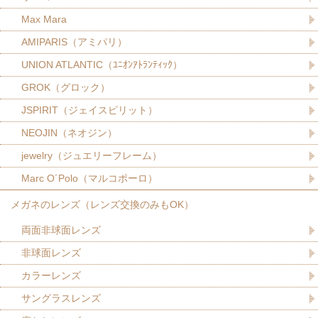
Max Mara
AMIPARIS（アミパリ）
UNION ATLANTIC（ﾕﾆｵﾝｱﾄﾗﾝﾃｨｯｸ）
GROK（グロック）
JSPIRIT（ジェイスピリット）
NEOJIN（ネオジン）
jewelry（ジュエリーフレーム）
Marc O´Polo（マルコポーロ）
メガネのレンズ（レンズ交換のみもOK）
両面非球面レンズ
非球面レンズ
カラーレンズ
サングラスレンズ