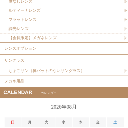
度なしレンズ
ルティーナレンズ
フラットレンズ
調光レンズ
【会員限定】メガネレンズ
レンズオプション
サングラス
ちょこサン（鼻パットのないサングラス）
メガネ用品
CALENDAR
カレンダー
2026年08月
日
月
火
水
木
金
土