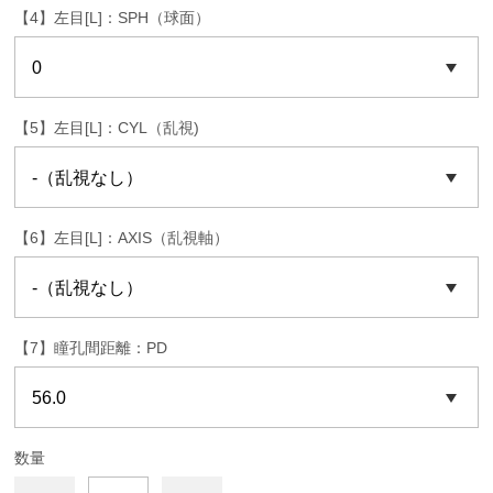
【4】左目[L]：SPH（球面）
【5】左目[L]：CYL（乱視)
【6】左目[L]：AXIS（乱視軸）
【7】瞳孔間距離：PD
数量