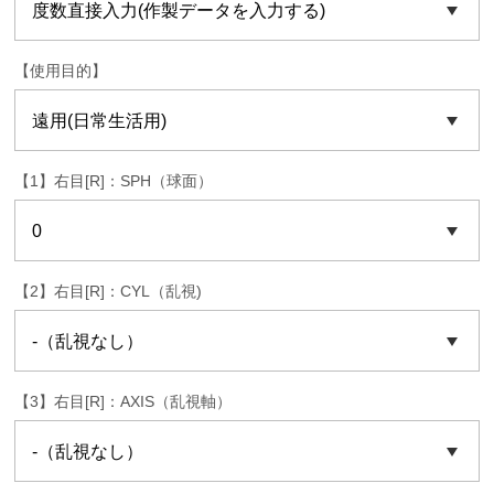
【使用目的】
【1】右目[R]：SPH（球面）
【2】右目[R]：CYL（乱視)
【3】右目[R]：AXIS（乱視軸）