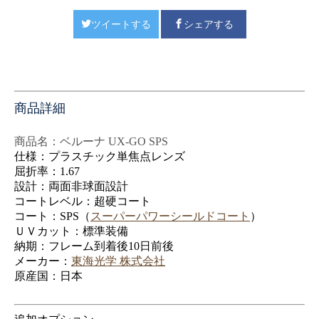
ツイートする
シェアする
商品詳細
商品名：
ベルーナ UX-GO SPS
仕様：プラスチック単焦点レンズ
屈折率：1.67
設計：両面非球面設計
コートレベル：超硬コート
コート：SPS（
スーパーパワーシールドコート
）
ＵＶカット：標準装備
納期：フレーム到着後10日前後
メーカー：
東海光学 株式会社
原産国：日本