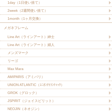
1day（1日使い捨て）
2week（2週間使い捨て）
1month（1ヶ月交換）
メガネフレーム
Line Art（ラインアート）紳士
Line Art（ラインアート）婦人
メンズマーク
リーゴ
Max Mara
AMIPARIS（アミパリ）
UNION ATLANTIC（ﾕﾆｵﾝｱﾄﾗﾝﾃｨｯｸ）
GROK（グロック）
JSPIRIT（ジェイスピリット）
NEOJIN（ネオジン）