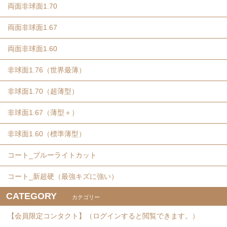
両面非球面1.70
両面非球面1.67
両面非球面1.60
非球面1.76（世界最薄）
非球面1.70（超薄型）
非球面1.67（薄型＋）
非球面1.60（標準薄型）
コート_ブルーライトカット
コート_新超硬（最強キズに強い）
CATEGORY
カテゴリー
【会員限定コンタクト】（ログインすると閲覧できます。）