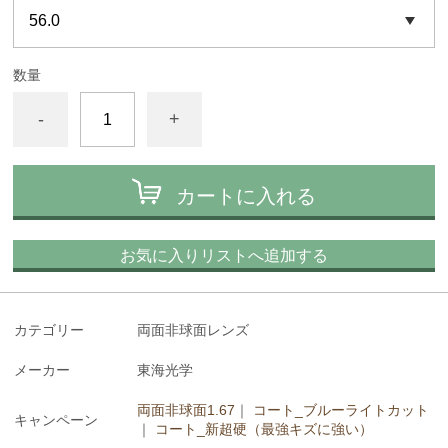
数量
-
+
カートに入れる
お気に入りリストへ追加する
カテゴリー
両面非球面レンズ
メーカー
東海光学
両面非球面1.67
｜
コート_ブルーライトカット
キャンペーン
｜
コート_新超硬（最強キズに強い）