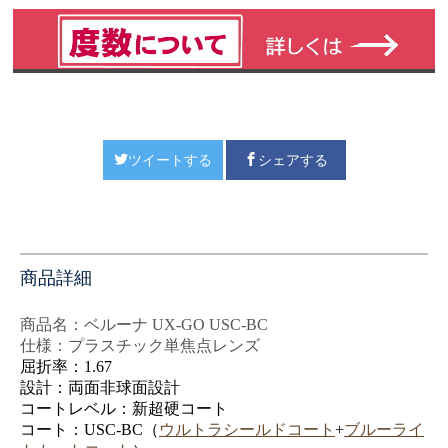
ツイートする
シェアする
商品詳細
商品名：
ベルーナ UX-GO USC-BC
仕様：プラスチック単焦点レンズ
屈折率：1.67
設計：両面非球面設計
コートレベル：新超硬コート
コート：USC-BC（
ウルトラシールドコート
+
ブルーライ