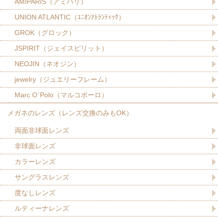
AMIPARIS（アミパリ）
UNION ATLANTIC（ﾕﾆｵﾝｱﾄﾗﾝﾃｨｯｸ）
GROK（グロック）
JSPIRIT（ジェイスピリット）
NEOJIN（ネオジン）
jewelry（ジュエリーフレーム）
Marc O´Polo（マルコポーロ）
メガネのレンズ（レンズ交換のみもOK）
両面非球面レンズ
非球面レンズ
カラーレンズ
サングラスレンズ
度なしレンズ
ルティーナレンズ