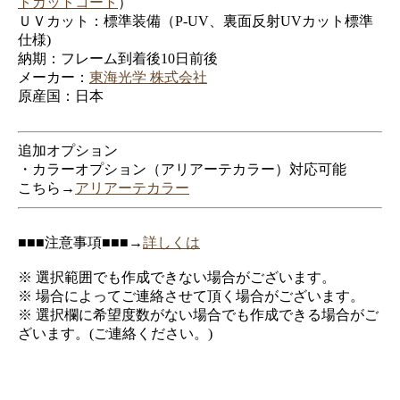
トカットコート
）
ＵＶカット：標準装備（P-UV、裏面反射UVカット標準
仕様)
納期：フレーム到着後10日前後
メーカー：
東海光学 株式会社
原産国：日本
追加オプション
・カラーオプション（アリアーテカラー）対応可能
こちら→
アリアーテカラー
■■■注意事項■■■→
詳しくは
※ 選択範囲でも作成できない場合がございます。
※ 場合によってご連絡させて頂く場合がございます。
※ 選択欄に希望度数がない場合でも作成できる場合がご
ざいます。(ご連絡ください。)