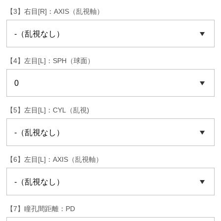
【3】右目[R]：AXIS（乱視軸）
【4】左目[L]：SPH（球面）
【5】左目[L]：CYL（乱視)
【6】左目[L]：AXIS（乱視軸）
【7】瞳孔間距離：PD