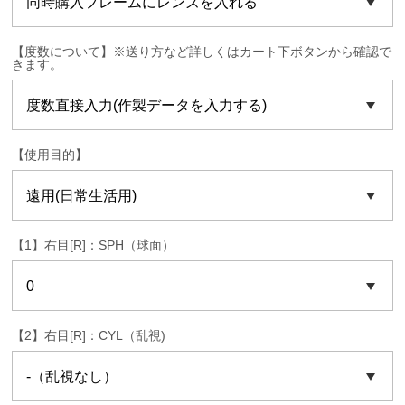
【度数について】※送り方など詳しくはカート下ボタンから確認で
きます。
【使用目的】
【1】右目[R]：SPH（球面）
【2】右目[R]：CYL（乱視)