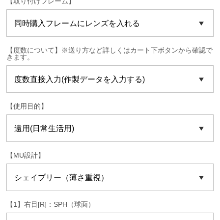
【取り付けフレーム】
【度数について】※送り方など詳しくはカート下ボタンから確認で
きます。
【使用目的】
【MU設計】
【1】右目[R]：SPH（球面）