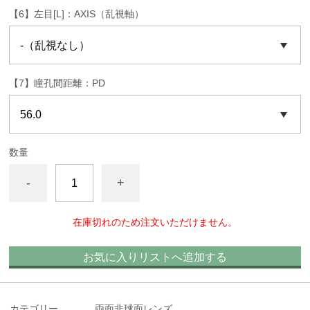
【6】左目[L]：AXIS（乱視軸）
【7】瞳孔間距離：PD
数量
-
+
在庫切れのため注文いただけません。
お気に入りリストへ追加する
カテゴリー
両面非球面レンズ