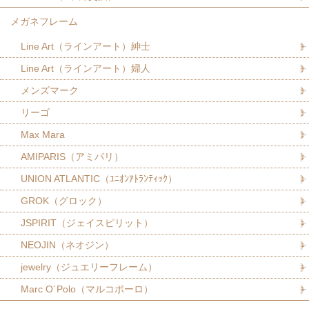
メガネフレーム
Line Art（ラインアート）紳士
Line Art（ラインアート）婦人
メンズマーク
リーゴ
Max Mara
AMIPARIS（アミパリ）
UNION ATLANTIC（ﾕﾆｵﾝｱﾄﾗﾝﾃｨｯｸ）
GROK（グロック）
JSPIRIT（ジェイスピリット）
NEOJIN（ネオジン）
jewelry（ジュエリーフレーム）
Marc O´Polo（マルコポーロ）