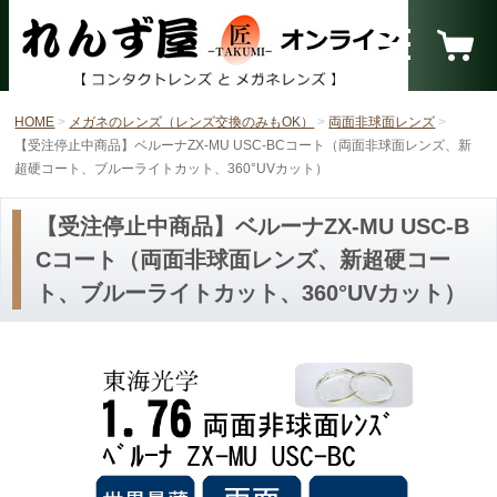
HOME
メガネのレンズ（レンズ交換のみもOK）
両面非球面レンズ
【受注停止中商品】ベルーナZX-MU USC-BCコート（両面非球面レンズ、新
超硬コート、ブルーライトカット、360°UVカット）
【受注停止中商品】ベルーナZX-MU USC-B
Cコート（両面非球面レンズ、新超硬コー
ト、ブルーライトカット、360°UVカット）