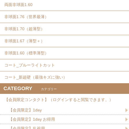
両面非球面1.60
非球面1.76（世界最薄）
非球面1.70（超薄型）
非球面1.67（薄型＋）
非球面1.60（標準薄型）
コート_ブルーライトカット
コート_新超硬（最強キズに強い）
CATEGORY
カテゴリー
【会員限定コンタクト】（ログインすると閲覧できます。）
【会員限定】1day
【会員限定】1day お得用
【会員限定】乱視用